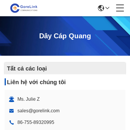
Dây Cáp Quang
Tất cả các loại
Liên hệ với chúng tôi
Ms. Julie Z
sales@gorelink.com
86-755-89320995