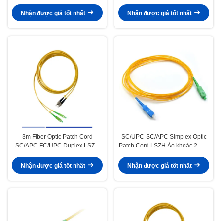
LSZH, 3m, 2,0mm
Nhận được giá tốt nhất
Nhận được giá tốt nhất
3m Fiber Optic Patch Cord
SC/UPC-SC/APC Simplex Optic
SC/APC-FC/UPC Duplex LSZH
Patch Cord LSZH Áo khoác 2 mm
Cáp vá chế độ đơn Tốc độ cao
Chế độ duy nhất Máy nhảy
Nhận được giá tốt nhất
Nhận được giá tốt nhất