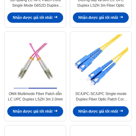
Single Mode G652D Duplex
Duplex LSZH 3m Fiber Optic
LSZH 3m 2.0mm
Nhận được giá tốt nhất
Nhận được giá tốt nhất
OM4 Multimode Fiber Patch dẫn
SC/UPC-SC/UPC Single-mode
LC UPC Duplex LSZH 3m 2.0mm
Duplex Fiber Optic Patch Cord
LSZH 2.0mm
Nhận được giá tốt nhất
Nhận được giá tốt nhất