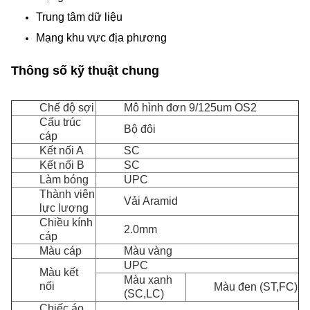
Trung tâm dữ liệu
Mạng khu vực địa phương
Thông số kỹ thuật chung
Chế độ sợi
Mô hình đơn 9/125um OS2
Cấu trúc
Bộ đôi
cáp
Kết nối A
SC
Kết nối B
SC
Làm bóng
UPC
Thành viên
Vải Aramid
lực lượng
Chiều kính
2.0mm
cáp
Màu cáp
Màu vàng
UPC
Màu kết
Màu xanh
nối
Màu đen (ST,FC)
(SC,LC)
Chiếc áo