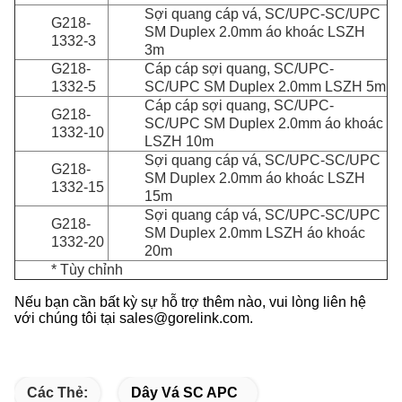
Sợi quang cáp vá, SC/UPC-SC/UPC
G218-
SM Duplex 2.0mm áo khoác LSZH
1332-3
3m
G218-
Cáp cáp sợi quang, SC/UPC-
1332-5
SC/UPC SM Duplex 2.0mm LSZH 5m
Cáp cáp sợi quang, SC/UPC-
G218-
SC/UPC SM Duplex 2.0mm áo khoác
1332-10
LSZH 10m
Sợi quang cáp vá, SC/UPC-SC/UPC
G218-
SM Duplex 2.0mm áo khoác LSZH
1332-15
15m
Sợi quang cáp vá, SC/UPC-SC/UPC
G218-
SM Duplex 2.0mm LSZH áo khoác
1332-20
20m
* Tùy chỉnh
Nếu bạn cần bất kỳ sự hỗ trợ thêm nào, vui lòng liên hệ
với chúng tôi tại sales@gorelink.com.
Các Thẻ:
Dây Vá SC APC