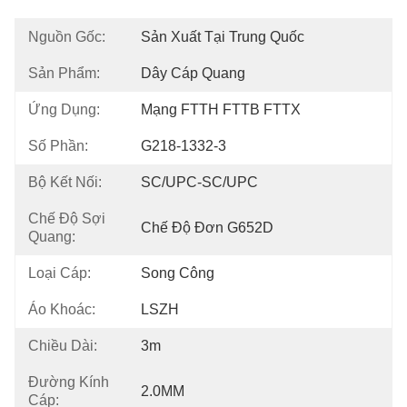
Nguồn Gốc:
Sản Xuất Tại Trung Quốc
Sản Phẩm:
Dây Cáp Quang
Ứng Dụng:
Mạng FTTH FTTB FTTX
Số Phần:
G218-1332-3
Bộ Kết Nối:
SC/UPC-SC/UPC
Chế Độ Sợi
Chế Độ Đơn G652D
Quang:
Loại Cáp:
Song Công
Áo Khoác:
LSZH
Chiều Dài:
3m
Đường Kính
2.0MM
Cáp: