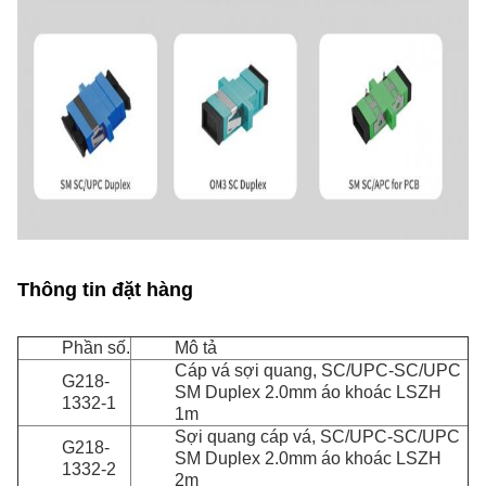
Thông tin đặt hàng
Phần số.
Mô tả
Cáp vá sợi quang, SC/UPC-SC/UPC
G218-
SM Duplex 2.0mm áo khoác LSZH
1332-1
1m
Sợi quang cáp vá, SC/UPC-SC/UPC
G218-
SM Duplex 2.0mm áo khoác LSZH
1332-2
2m