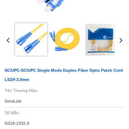
SC/UPC-SC/UPC Single-Mode Duplex Fiber Optic Patch Cord
LSZH 2.0mm
Tên Thương Hiệu:
GoreLink
Số Mẫu:
G218-1332-3