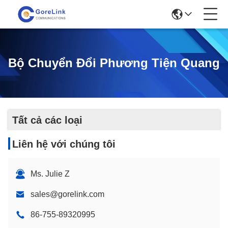
Bộ Chuyển Đổi Phương Tiện Quang
Tất cả các loại
Liên hệ với chúng tôi
Ms. Julie Z
sales@gorelink.com
86-755-89320995