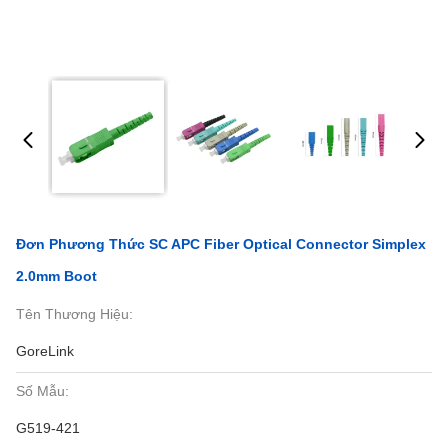
Đơn Phương Thức SC APC Fiber Optical Connector Simplex
2.0mm Boot
Tên Thương Hiệu:
GoreLink
Số Mẫu:
G519-421