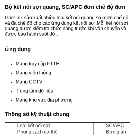
Bộ kết nối sợi quang, SC/APC đơn chế độ đơn
Gorelink sản xuất nhiều loại kết nối quang sợi đơn chế độ
và đa chế độ cho các ứng dụng kết nối sợi.Mỗi kết nối sợi
quang được kiểm tra chức năng trước khi vận chuyển và
được bảo hành suốt đời.
Ứng dụng
Mạng truy cập FTTH
Mạng viễn thông
Mạng CCTV
Trung tâm dữ liệu
Mạng khu vực địa phương
Thông số kỹ thuật chung
Loại kết nối sợi
SC/APC
Phong cách cơ thể
Đơn giản