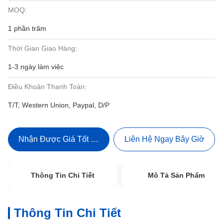
MOQ:
1 phần trăm
Thời Gian Giao Hàng:
1-3 ngày làm việc
Điều Khoản Thanh Toán:
T/T, Western Union, Paypal, D/P
Nhận Được Giá Tốt Nhất
Liên Hệ Ngay Bây Giờ
Thông Tin Chi Tiết
Mô Tả Sản Phẩm
Thông Tin Chi Tiết