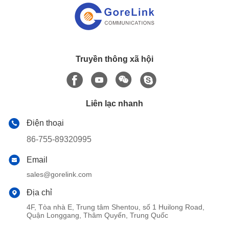
Truyền thông xã hội
Liên lạc nhanh
Điện thoại
86-755-89320995
Email
sales@gorelink.com
Địa chỉ
4F, Tòa nhà E, Trung tâm Shentou, số 1 Huilong Road,
Quận Longgang, Thâm Quyến, Trung Quốc