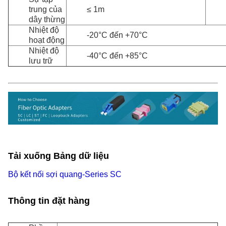
trung của
≤ 1m
dây thừng
Nhiệt độ
-20°C đến +70°C
hoạt động
Nhiệt độ
-40°C đến +85°C
lưu trữ
Tải xuống Bảng dữ liệu
Bộ kết nối sợi quang-Series SC
Thông tin đặt hàng