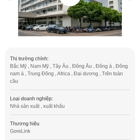
Thị trường chính:
Bắc Mỹ , Nam Mỹ , Tây Âu , Đông Âu , Đông á , Đông
nam á , Trung Đông , Africa , Đại dương , Trên toàn
cầu
Loại doanh nghiệp:
Nhà sản xuất , xuất khẩu
Thương hiệu
GoreLink